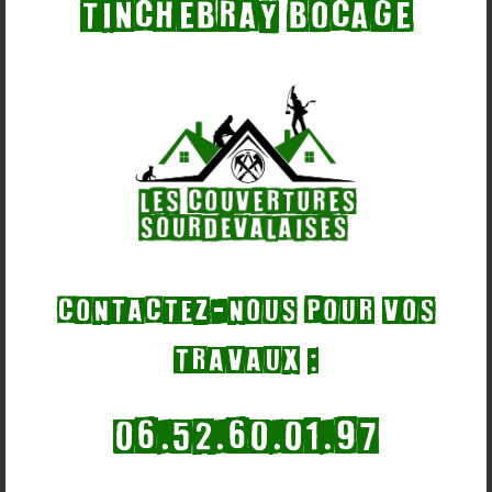
Tinchebray Bocage
Contactez-nous pour vos
travaux :
06.52.60.01.97