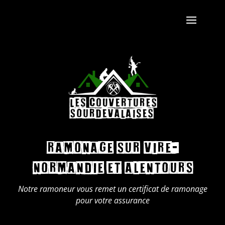
Ramonage sur Vire-
Normandie et alentours
Notre ramoneur vous remet un certificat de ramonage
pour votre assurance