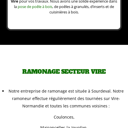
Vire
pour vos travaux. Nous avons une solide expérience dans
la
pose de poêle à bois
, de poêles à granulés, d’inserts et de
cuisinières à bois.
RAMONAGE SECTEUR VIRE
Notre entreprise de ramonage est située à Sourdeval. Notre
ramoneur effectue régulièrement des tournées sur Vire-
Normandie et toutes les communes voisines :
Coulonces,
Maisoncelles-la-Jourdan,