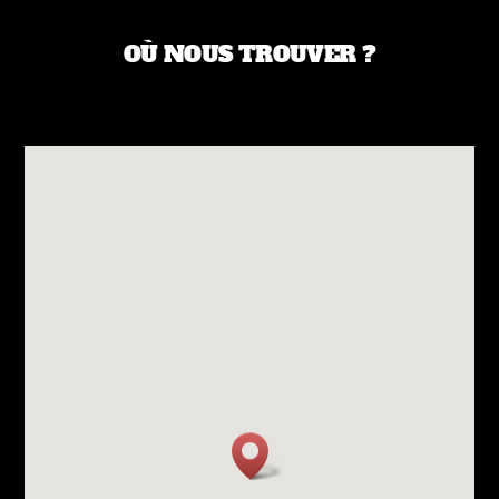
OÙ NOUS TROUVER ?