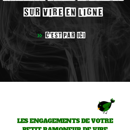
sur Vire en ligne
C'est par ici
LES ENGAGEMENTS DE VOTRE
PETIT RAMONEUR DE VIRE