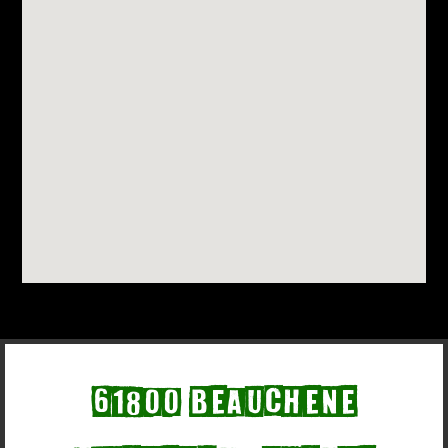
61800 Beauchene